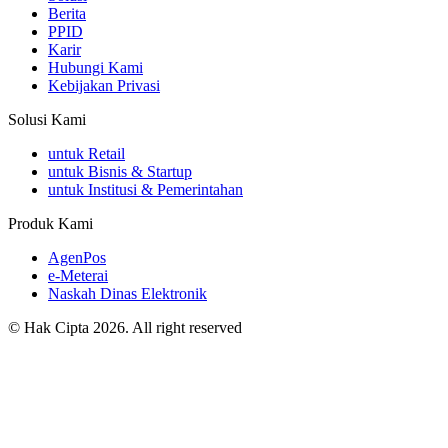
Berita
PPID
Karir
Hubungi Kami
Kebijakan Privasi
Solusi Kami
untuk Retail
untuk Bisnis & Startup
untuk Institusi & Pemerintahan
Produk Kami
AgenPos
e-Meterai
Naskah Dinas Elektronik
©
Hak Cipta
2026
. All right reserved