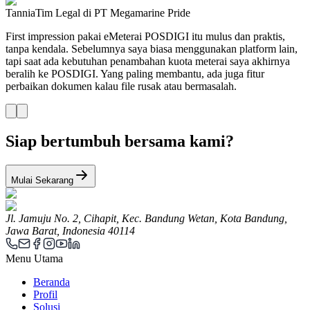
Tannia
Tim Legal di PT Megamarine Pride
First impression pakai eMeterai POSDIGI itu mulus dan praktis,
tanpa kendala. Sebelumnya saya biasa menggunakan platform lain,
tapi saat ada kebutuhan penambahan kuota meterai saya akhirnya
beralih ke POSDIGI. Yang paling membantu, ada juga fitur
perbaikan dokumen kalau file rusak atau bermasalah.
Siap bertumbuh bersama kami?
Mulai Sekarang
Jl. Jamuju No. 2, Cihapit, Kec. Bandung Wetan, Kota Bandung,
Jawa Barat, Indonesia 40114
Menu Utama
Beranda
Profil
Solusi