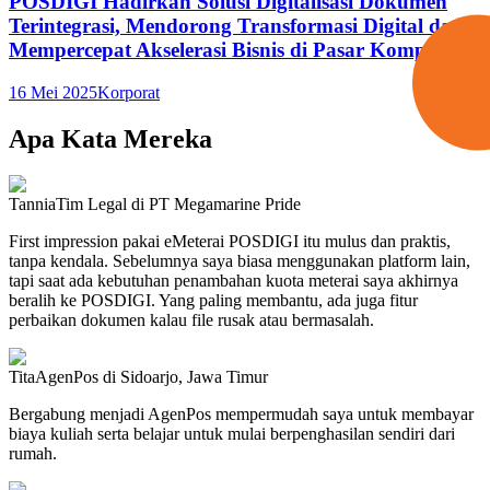
POSDIGI Hadirkan Solusi Digitalisasi Dokumen
Terintegrasi, Mendorong Transformasi Digital dan
Mempercepat Akselerasi Bisnis di Pasar Kompetitif.
16 Mei 2025
Korporat
Apa Kata Mereka
Tannia
Tim Legal di PT Megamarine Pride
First impression pakai eMeterai POSDIGI itu mulus dan praktis,
tanpa kendala. Sebelumnya saya biasa menggunakan platform lain,
tapi saat ada kebutuhan penambahan kuota meterai saya akhirnya
beralih ke POSDIGI. Yang paling membantu, ada juga fitur
perbaikan dokumen kalau file rusak atau bermasalah.
Tita
AgenPos di Sidoarjo, Jawa Timur
Bergabung menjadi AgenPos mempermudah saya untuk membayar
biaya kuliah serta belajar untuk mulai berpenghasilan sendiri dari
rumah.