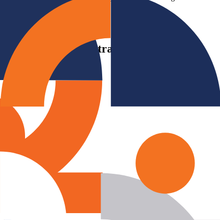
Dipercaya oleh Mitra Strategis